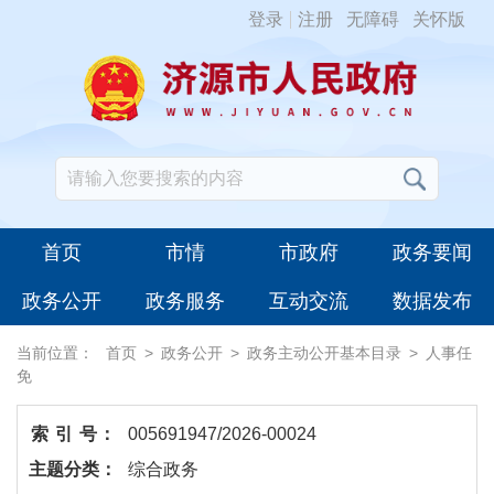
登录
注册
无障碍
关怀版
首页
市情
市政府
政务要闻
政务公开
政务服务
互动交流
数据发布
当前位置：
首页
>
政务公开
>
政务主动公开基本目录
>
人事任
免
索 引 号：
005691947/2026-00024
主题分类：
综合政务