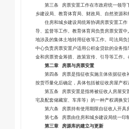
第三条 房票安置工作在市政府统一领导
乡建设局、教育体育局、财政局、自然资源和
住房和城乡建设局统筹协调房票安置工作
导、监督等工作。教育体育局负责房票安置中
地涉及的集体土地转用征收等工作。司法局负
中心负责房票安置户适用公积金贷款的业务指
金和房票资金筹措、政策宣传、引导等工作。
第二章 房票与房票安置
第四条 房票是指征收实施主体依据征收
按货币量化后确定，具体包括被征收房屋产权
第五条 房票安置是指将被征收人房屋安
宅及配套储藏室、车库等）的一种产权调换安
第六条 房票持有使用期限自征收人开具
第七条 房票由住房和城乡建设局统一印
第三章 房源库的建立与更新