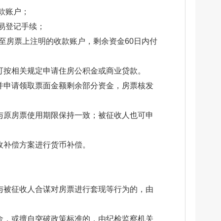
款账户；
易登记手续；
至房票上注明的收款账户，剩余资金60日内付
可按相关规定申请住房公积金或商业贷款。
并申请领取票面金额剩余部分资金，房票核发
与原房票使用期限保持一致；被征收人也可申
收补偿方案进行货币补偿。
与被征收人合谋对房票进行套现等行为的，由
金，或擅自突破政策标准的，由纪检监察机关