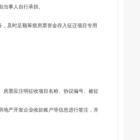
由当事人自行承担。
务，及时足额筹措房票资金存入征迁项目专用
。房票应注明征收项目名称、协议编号、被征
房地产开发企业收款账户等信息进行签注，并