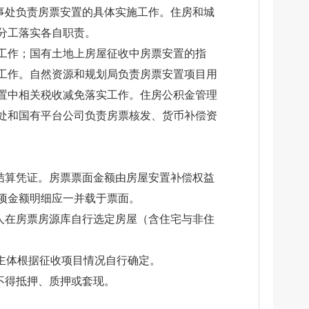
事处负责房票安置的具体实施工作。住房和城
分工落实各自职责。
工作；国有土地上房屋征收中房票安置的指
工作。自然资源和规划局负责房票安置项目用
置中相关税收减免落实工作。住房公积金管理
处和国有平台公司负责房票核发、货币补偿资
结算凭证。房票票面金额由房屋安置补偿权益
项金额明细应一并载于票面。
人在房票房源库自行选定房屋（含住宅与非住
主体根据征收项目情况自行确定。
不得抵押、质押或套现。