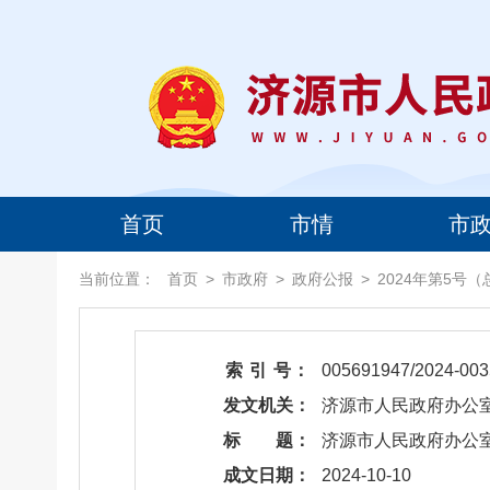
首页
市情
市
当前位置：
首页
>
市政府
>
政府公报
>
2024年第5号（
索 引 号：
005691947/2024-003
发文机关：
济源市人民政府办公
标 题：
​济源市人民政府办
成文日期：
2024-10-10