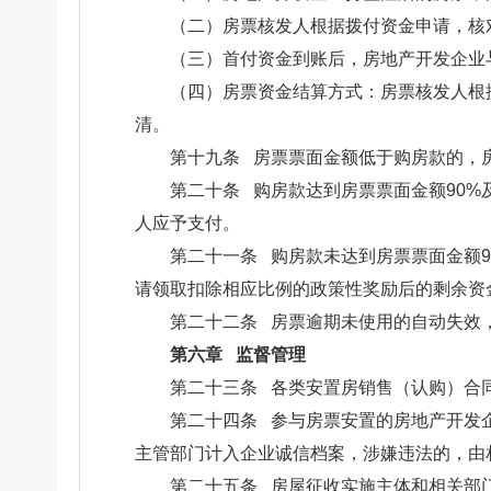
（二）房票核发人根据拨付资金申请，核
（三）首付资金到账后，房地产开发企业
（四）房票资金结算方式：房票核发人根据
清。
第十九条 房票票面金额低于购房款的，
第二十条 购房款达到房票票面金额90
人应予支付。
第二十一条 购房款未达到房票票面金额
请领取扣除相应比例的政策性奖励后的剩余资
第二十二条 房票逾期未使用的自动失效
第六章 监督管理
第二十三条 各类安置房销售（认购）合
第二十四条 参与房票安置的房地产开发
主管部门计入企业诚信档案，涉嫌违法的，由
第二十五条 房屋征收实施主体和相关部