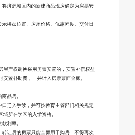
，将济源城区内的新建商品现房确定为房票安
公示楼盘位置、房屋价格、优惠幅度、交付日
房屋产权调换采用房票安置的，安置补偿权益
时安置补助费，一并计入房票票面金额。
购商品房。
户口迁入手续，并可按教育主管部门相关规定
区域所在学区的入学资格。
贷款利率。
，转让后的房票只能全额用于购房，不得再次