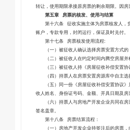
转让，使用期限承接原房票的剩余期限。因房
第五章 房票的核发、使用与结算
第十六条 征收实施主体为房票核发人，
账户，专款专用，封闭运行，保证及时兑付。
第十七条 房票核发使用流程:
（一）被征收人确认选择房票安置方式的
（二）被征收人在约定时间内腾空房屋并
（三）被征收人持《房屋征收补偿安置协
（四）持票人在房票安置房源库中自主选
（五）同一份《房屋征收补偿安置协议》
收人姓名、身份证号码、金额、开具日期及房
（六）持票人与房地产开发企业共同在房
签名盖章。
第十八条 房票结算流程：
（一）房地产开发企业持签注后的房票，