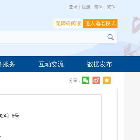
登录
注册
简体
繁体
无障碍阅读
进入适老模式
务服务
互动交流
数据发布
分享：
24〕6号
4