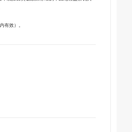
。
期内有效）。