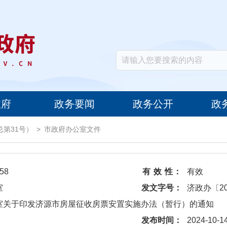
政府
政务要闻
政务公开
政
总第31号）
>
市政府办公室文件
58
有 效 性：
有效
室
发文字号：
济政办〔20
公室关于印发济源市房屋征收房票安置实施办法（暂行）的通知
发布时间：
2024-10-1