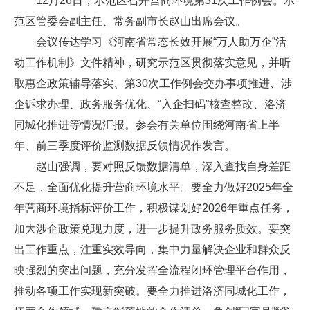
12月26日，示范区召开营商环境第31次工作例会。示
范区管委会副主任、常务副市长赵山出席会议。
会议传达学习《河南省常态长效开展“万人助万企”活
动工作机制》文件精神，研究示范区贯彻落实意见，并听
取惠企政策辅导落实、第30次工作例会交办事项推进、涉
企诉求办理、政务服务优化、“入企扫码”核查整改、洛济
同城化推进等情况汇报。参会有关单位围绕河南省上半
年、前三季度评价监测数据反馈情况作发言。
赵山强调，要对照反馈数据清单，深入查找自身差距
不足，全面优化提升营商环境水平。要全力做好2025年全
年营商环境指标评价工作，积极谋划好2026年重点任务，
加大涉企政策兑现力度，进一步提升政务服务质效。要突
出工作重点，注重实效导向，集中力量解决企业和群众反
映强烈的突出问题，充分发挥全流程闭环管理平台作用，
推动各项工作实现新突破。要全力推进洛济同城化工作，