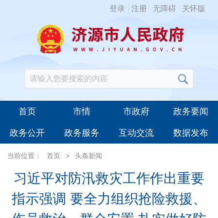
登录
注册
无障碍
关怀版
首页
市情
市政府
政务要闻
政务公开
政务服务
互动交流
数据发布
当前位置：
首页
>
头条新闻
习近平对防汛救灾工作作出重要
指示强调 要全力组织抢险救援、