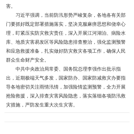
害。
习近平强调，当前防汛形势严峻复杂，各地各有关部
门要抓好既定部署措施落实，坚决克服麻痹思想和侥幸心
理，盯紧压实防灾救灾责任，深入开展江河湖泊、病险水
库、地质灾害易发区等风险隐患排查整治，强化监测预警
和应急救援准备，扎实做好防灾救灾各项工作，确保人民
群众生命财产安全。
中共中央政治局常委、国务院总理李强作出批示指
出，近期极端天气多发，国家防办、国家防减救灾办要指
导各地密切关注雨情汛情，加强险情监测预警，全力开展
抢险救援，深入排查灾害风险隐患，落实落细各项防汛救
灾措施，严防发生重大次生灾害。