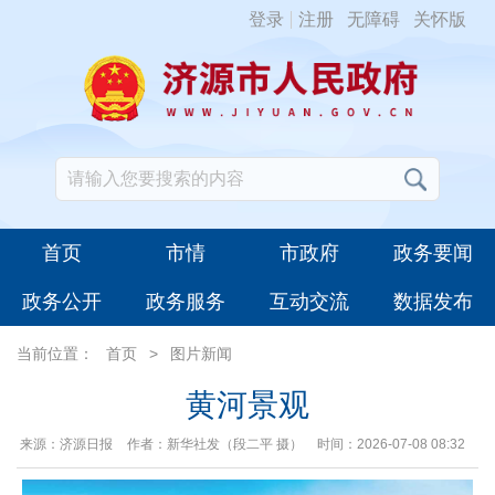
登录
注册
无障碍
关怀版
首页
市情
市政府
政务要闻
政务公开
政务服务
互动交流
数据发布
当前位置：
首页
>
图片新闻
黄河景观
来源：济源日报
作者：新华社发（段二平 摄）
时间：2026-07-08 08:32