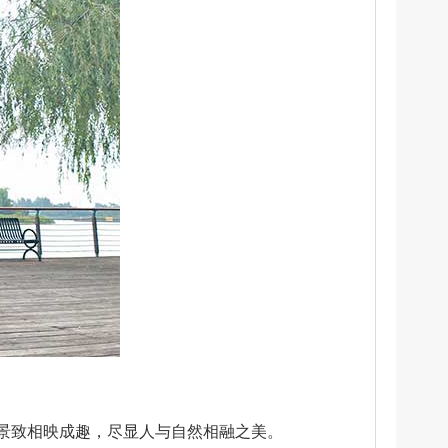
景致相映成趣，尽显人与自然相融之美。