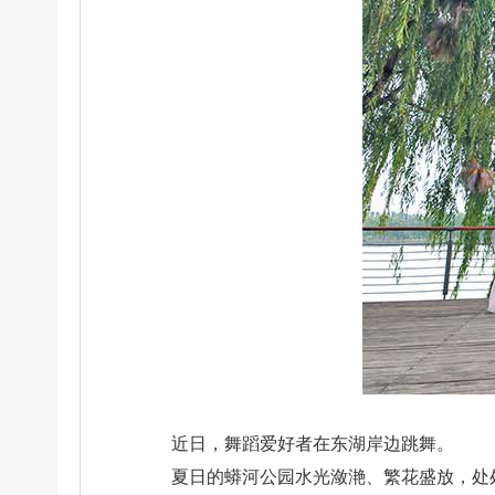
近日，舞蹈爱好者在东湖岸边跳舞。
夏日的蟒河公园水光潋滟、繁花盛放，处