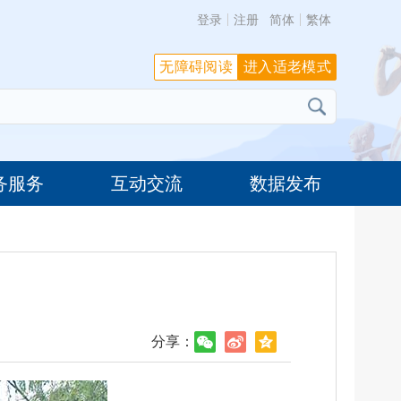
登录
注册
简体
繁体
无障碍阅读
进入适老模式
务服务
互动交流
数据发布
分享：