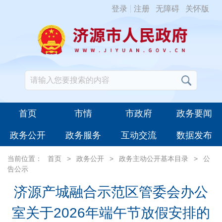
登录
注册
无障碍
关怀版
首页
市情
市政府
政务要闻
政务公开
政务服务
互动交流
数据发布
当前位置：
首页
>
政务公开
>
政务主动公开基本目录
>
公
告公示
济源产城融合示范区管委会办公
室关于2026年端午节放假安排的