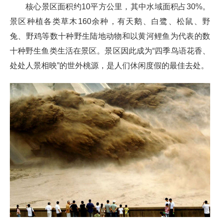
核心景区面积约10平方公里，其中水域面积占30%。
景区种植各类草木160余种，有天鹅、白鹭、松鼠、野
兔、野鸡等数十种野生陆地动物和以黄河鲤鱼为代表的数
十种野生鱼类生活在景区。景区因此成为“四季鸟语花香、
处处人景相映”的世外桃源，是人们休闲度假的最佳去处。