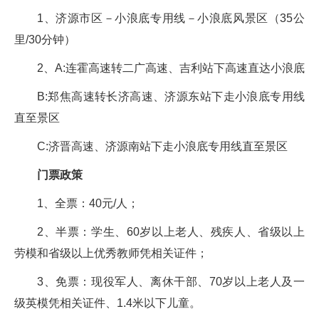
1、济源市区－小浪底专用线－小浪底风景区（35公
里/30分钟）
2、A:连霍高速转二广高速、吉利站下高速直达小浪底
B:郑焦高速转长济高速、济源东站下走小浪底专用线
直至景区
C:济晋高速、济源南站下走小浪底专用线直至景区
门票政策
1、全票：40元/人；
2、半票：学生、60岁以上老人、残疾人、省级以上
劳模和省级以上优秀教师凭相关证件；
3、免票：现役军人、离休干部、70岁以上老人及一
级英模凭相关证件、1.4米以下儿童。