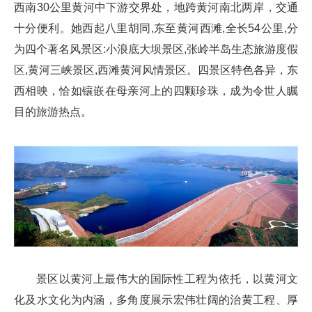
西南30公里黄河中下游交界处，地跨黄河南北两岸，交通
十分便利。她西起八里胡同,东至黄河西滩,全长54公里,分
为四个著名风景区:小浪底大坝景区,张岭半岛生态旅游度假
区,黄河三峡景区,西滩黄河风情景区。四景区特色各异，东
西相映，恰如镶嵌在母亲河上的四颗珍珠，成为令世人瞩
目的旅游热点。
景区以黄河上最伟大的国际性工程为依托，以黄河文
化及水文化为内涵，多角度展示宏伟壮阔的治黄工程、厚