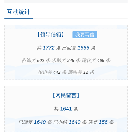
互动统计
【领导信箱】
我要写信
1772
1655
共
条
已回复
条
咨询类
条
求助类
条
建议类
条
502
348
468
投诉类
条
感谢类
条
442
12
【网民留言】
1641
共
条
1640
1640
156
已回复
条
已办结
条
选登
条