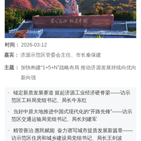
时间：
2026-03-12
嘉宾：
济源示范区管委会主任、市长秦保建
主题：
加快构建“1+5+N”战略布局 推动济源发展持续向优向
新向强
·
锚定新质发展赛道 挺起济源工业经济硬脊梁——访示
范区工科局党组书记、局长牛东红
·
当好中原大地推进中国式现代化的“开路先锋”——访示
范区交通运输局党组书记、局长刘建军
·
精管善治 惠民赋能 奋力谱写城市提质发展新篇章——
访示范区住房和城乡建设局党组书记、局长王剑波