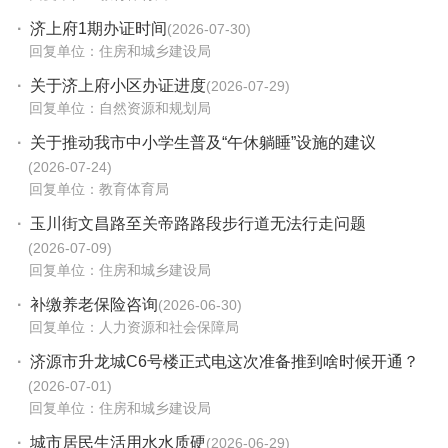
·
济上府1期办证时间
2026-07-30
回复单位：住房和城乡建设局
·
关于济上府小区办证进度
2026-07-29
回复单位：自然资源和规划局
·
关于推动我市中小学生普及“午休躺睡”设施的建议
2026-07-24
回复单位：教育体育局
·
玉川街文昌路至关帝路路段步行道无法行走问题
2026-07-09
回复单位：住房和城乡建设局
·
补缴养老保险咨询
2026-06-30
回复单位：人力资源和社会保障局
·
济源市升龙城C6号楼正式电这次准备推到啥时候开通？
2026-07-01
回复单位：住房和城乡建设局
·
城市居民生活用水水质硬
2026-06-29