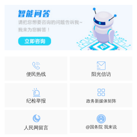
便民热线
阳光信访
纪检举报
政务新媒体矩阵
@国务院 我来说
人民网留言