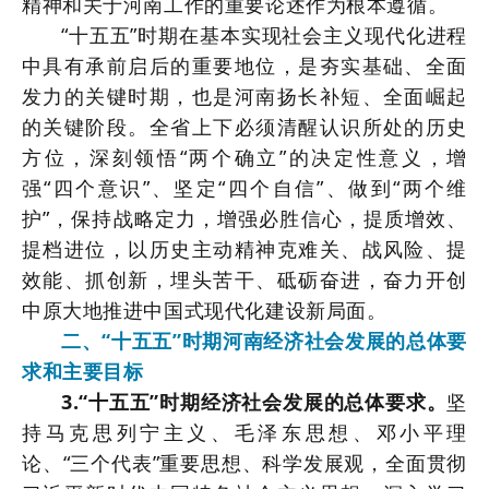
精神和关于河南工作的重要论述作为根本遵循。
“十五五”时期在基本实现社会主义现代化进程
中具有承前启后的重要地位，是夯实基础、全面
发力的关键时期，也是河南扬长补短、全面崛起
的关键阶段。全省上下必须清醒认识所处的历史
方位，深刻领悟“两个确立”的决定性意义，增
强“四个意识”、坚定“四个自信”、做到“两个维
护”，保持战略定力，增强必胜信心，提质增效、
提档进位，以历史主动精神克难关、战风险、提
效能、抓创新，埋头苦干、砥砺奋进，奋力开创
中原大地推进中国式现代化建设新局面。
二、“十五五”时期河南经济社会发展的总体要
求和主要目标
3.“十五五”时期经济社会发展的总体要求。
坚
持马克思列宁主义、毛泽东思想、邓小平理
论、“三个代表”重要思想、科学发展观，全面贯彻