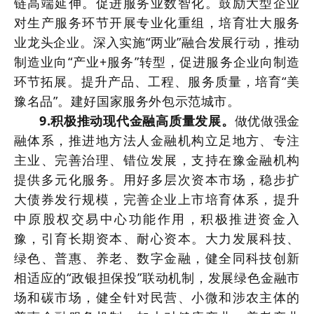
链高端延伸。促进服务业数智化。鼓励大型企业
对生产服务环节开展专业化重组，培育壮大服务
业龙头企业。深入实施“两业”融合发展行动，推动
制造业向“产业+服务”转型，促进服务企业向制造
环节拓展。提升产品、工程、服务质量，培育“美
豫名品”。建好国家服务外包示范城市。
9.积极推动现代金融高质量发展。
做优做强金
融体系，推进地方法人金融机构立足地方、专注
主业、完善治理、错位发展，支持在豫金融机构
提供多元化服务。用好多层次资本市场，稳步扩
大债券发行规模，完善企业上市培育体系，提升
中原股权交易中心功能作用，积极推进资金入
豫，引育长期资本、耐心资本。大力发展科技、
绿色、普惠、养老、数字金融，健全同科技创新
相适应的“政银担保投”联动机制，发展绿色金融市
场和碳市场，健全针对民营、小微和涉农主体的