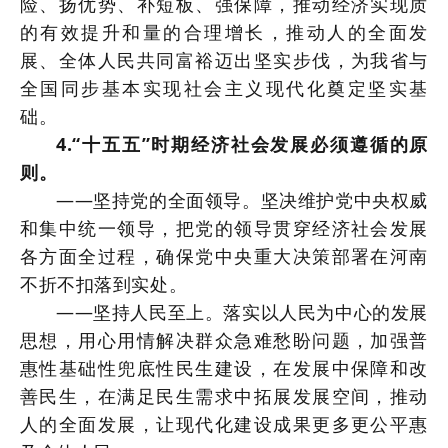
险、扬优势、补短板、强保障，推动经济实现质
的有效提升和量的合理增长，推动人的全面发
展、全体人民共同富裕迈出坚实步伐，为我省与
全国同步基本实现社会主义现代化奠定坚实基
础。
4.“十五五”时期经济社会发展必须遵循的原
则。
——坚持党的全面领导。坚决维护党中央权威
和集中统一领导，把党的领导贯穿经济社会发展
各方面全过程，确保党中央重大决策部署在河南
不折不扣落到实处。
——坚持人民至上。落实以人民为中心的发展
思想，用心用情解决群众急难愁盼问题，加强普
惠性基础性兜底性民生建设，在发展中保障和改
善民生，在满足民生需求中拓展发展空间，推动
人的全面发展，让现代化建设成果更多更公平惠