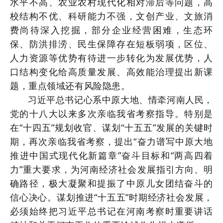
水平不高、农业农村现代化相对滞后等问题，高
校结构不优、科研能力不强，文创产业、文旅消
费尚待深入挖掘，部分企业经营困难，生态环
保、防洪排涝、民生保障存在短板弱项，区位、
人力资源等优势有待进一步转化为发展优势，人
口结构变化给高质量发展、高效能治理提出新课
题，重点领域还有风险隐患。
习近平总书记心系中原大地、情牵河南人民，
党的十八大以来多次亲临我省考察指导。特别是
在“十四五”规划收官、谋划“十五五”发展的关键时
期，再次亲临我省考察，提出“奋力谱写中原大地
推进中国式现代化新篇章”奋斗目标和“两高四着
力”重大要求，为河南经济社会发展指引方向、明
确路径，极大凝聚和提振了中原儿女团结奋斗的
信心决心。谋划推进“十五五”时期经济社会发展，
必须始终把习近平总书记在河南考察时重要讲话