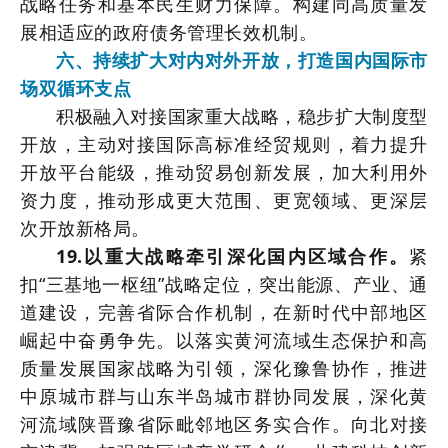
战略任务和基本民生财力保障。构建同高质量发
展相适应的政府债务管理长效机制。
六、持续扩大对内对外开放，打造国内国际市
场双循环支点
积极融入对接国家重大战略，稳步扩大制度型
开放，主动对接国际高标准经贸规则，着力提升
开放平台能级，推动贸易创新发展，加大利用外
资力度，推动形成更大范围、更宽领域、更深层
次开放新格局。
19.以重大战略牵引深化国内区域合作。
紧
扣“三基地一枢纽”战略定位，突出能源、产业、通
道建设，完善省际合作机制，在新时代中部地区
崛起中奋勇争先。以落实黄河流域生态保护和高
质量发展国家战略为引领，深化豫鲁协作，推进
中原城市群与山东半岛城市群协同发展，深化黄
河流域陕晋豫省际毗邻地区务实合作。向北对接