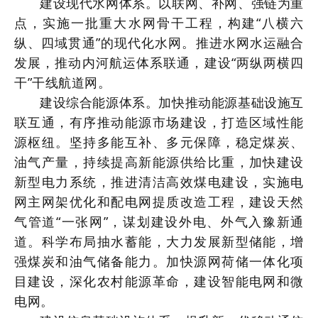
建设现代水网体系。以联网、补网、强链为重
点，实施一批重大水网骨干工程，构建“八横六
纵、四域贯通”的现代化水网。推进水网水运融合
发展，推动内河航运体系联通，建设“两纵两横四
干”干线航道网。
建设综合能源体系。加快推动能源基础设施互
联互通，有序推动能源市场建设，打造区域性能
源枢纽。坚持多能互补、多元保障，稳定煤炭、
油气产量，持续提高新能源供给比重，加快建设
新型电力系统，推进清洁高效煤电建设，实施电
网主网架优化和配电网提质改造工程，建设天然
气管道“一张网”，谋划建设外电、外气入豫新通
道。科学布局抽水蓄能，大力发展新型储能，增
强煤炭和油气储备能力。加快源网荷储一体化项
目建设，深化农村能源革命，建设智能电网和微
电网。