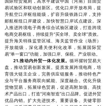
国际经贸规则，高水平建设中国（河南）自由贸
易试验区和联动创新区。优化口岸开放布局，提
升航空口岸枢纽能级，扩容升级铁路口岸，支持
邮航枢纽口岸建设，加快智慧口岸试点建设。深
入推进跨境电子商务综合试验区建设，打造跨境
电商交易枢纽，持续提升“买全球、卖全球”质效。
提升海关特殊监管区域、海关监管作业（场所）
开放能级，深化通关便利化改革，拓展国际贸
易“单一窗口”功能，加强口岸、保税、产业联动。
21.推动内外贸一体化发展。
循环擢转贸易大
盘，推动贸易创新发展。提质发展跨境电商，培
育强大链主企业，完善供应链服务，推动特色产
业与平台服务商双向赋能、深度融合。优化升级
货物贸易，拓展绿色贸易，促进高附加值、高技
术产品出口，打造“河南智造”出口品牌。促进外贸
优品内销。扩大先进技术、重要设备、关键零部