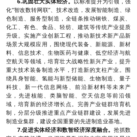
6.巩固壮大实体经济。
以标准提升为引领，强
化“智改数转网联”、技术改造，发展智能制造、绿
色制造、服务型制造，全链条推动钢铁、煤炭、
化工、有色、食品、轻纺、建筑等传统产业提质
升级。实施产业创新工程，推动新技术新产品新
场景大规模应用，围绕现代装备、新能源、新材
料、信息技术、生物医药与健康、低空经济与航
空航天等领域，培育壮大战略性新兴产业，提升
重大技术装备制造水平，打造新的支柱产业。围
绕具身智能、氢能与新型储能、生物制造、量子
科技、新一代信息网络、前沿新材料等未来产
业，先进核能、类脑智能、空天信息等前沿领
域，培育新的经济增长点。完善产业链群培育机
制，分层分级推进重点产业链群建设，发展先进
制造业集群，建设全国重要的先进制造业基地。
7.促进实体经济和数智经济深度融合。
抢抓数