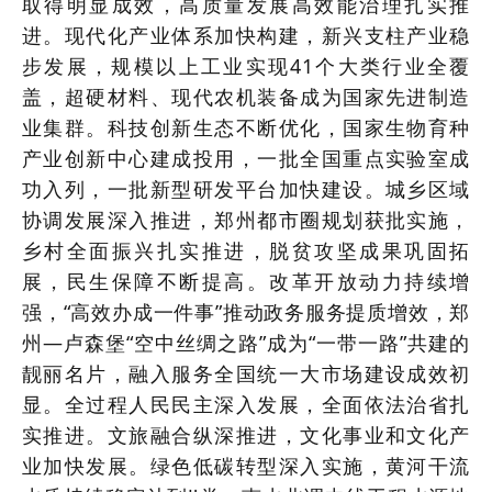
取得明显成效，高质量发展高效能治理扎实推
进。现代化产业体系加快构建，新兴支柱产业稳
步发展，规模以上工业实现41个大类行业全覆
盖，超硬材料、现代农机装备成为国家先进制造
业集群。科技创新生态不断优化，国家生物育种
产业创新中心建成投用，一批全国重点实验室成
功入列，一批新型研发平台加快建设。城乡区域
协调发展深入推进，郑州都市圈规划获批实施，
乡村全面振兴扎实推进，脱贫攻坚成果巩固拓
展，民生保障不断提高。改革开放动力持续增
强，“高效办成一件事”推动政务服务提质增效，郑
州—卢森堡“空中丝绸之路”成为“一带一路”共建的
靓丽名片，融入服务全国统一大市场建设成效初
显。全过程人民民主深入发展，全面依法治省扎
实推进。文旅融合纵深推进，文化事业和文化产
业加快发展。绿色低碳转型深入实施，黄河干流