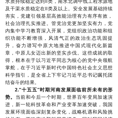
水质持续稳定达到Ⅱ类，南水北调中线工程水源地
及干渠水质稳定在Ⅱ类及以上。安全发展基础持续
夯实，党建引领基层高效能治理有力有序有效，
社会治理扎实推进。管党治党更加坚实有力，党
内集中学习教育深入开展，党组织政治功能和组
织功能不断增强，风清气正的政治生态巩固提
升，奋力谱写中原大地推进中国式现代化新篇
章，中原儿女迈出新的坚实步伐。这些成就的取
得，根本在于以习近平同志为核心的党中央领航
掌舵，在于习近平新时代中国特色社会主义思想
科学指引，是全省上下牢记习近平总书记嘱托团
结奋斗的结果。
2.“十五五”时期河南发展面临前所未有的形
势。
当前和今后一个时期，世界百年变局加速演
进，新一轮科技革命和产业变革加速突破，我国
发展环境面临深刻复杂变化，战略机遇和风险挑