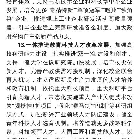
培育体系，支持高新技术企业和科技型中小企业
发展，培育更多“专精特新”“单项冠军”“瞪羚”“独角
兽”企业。推进规上工业企业研发活动高质量覆
盖，引导企业建立完善研发准备金制度。加大政
府采购自主创新产品力度。
13.一体推进教育科技人才改革发展。
加强高
校科研能力建设，扎实推进“双一流”建设和创建，
支持一流大学在豫研究院加快发展，培育拔尖创
新人才。完善产教供需对接机制，深化校企联合
育人机制，建立适应新质生产力发展的人才培养
和教育机制。依托重大科技项目、重大科研平台
引育高端人才，常态化实施重大产业关键技术攻
关“揭榜挂帅”项目，优化“赛马制”“PI制”等科研组
织方式。加强新兴产业领域人才队伍建设，健全
青年科技人才选育机制。培养造就更多战略科学
家、科技领军人才、大国工匠和高技能人才。以