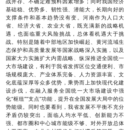
战并存、不确定难预料因素增多；同时我国经济
基础稳、优势多、韧性强、潜能大，长期向好的
支撑条件和基本趋势没有变。河南作为人口大
省、经济大省、农业大省，既充满新的战略机
遇，也面临重大风险挑战，总体看机遇大于挑
战。特别是随着中部地区加快崛起、黄河流域生
态保护和高质量发展等国家战略深入实施，以及
国家大力实施扩大内需战略、纵深推进全国统一
大市场建设，有利于我省发挥区位交通便利、市
场规模庞大、产业体系完备、人力资源丰富、文
化底蕴深厚等众多优势，乘势而上加快现代化建
设步伐，在融入服务全国统一大市场建设中强
化“枢纽”“支点”功能，提升在全国发展大局中的位
势能级。同时也要看到，我省发展不平衡不充分
矛盾仍较突出，面临人均水平低、创新能力不
强、都市圈和中心城市能级不够、对外开放总体