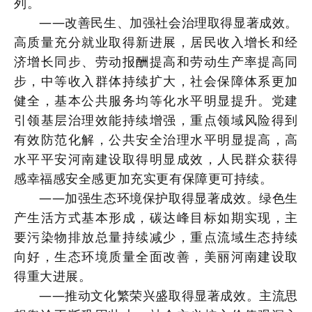
列。
——改善民生、加强社会治理取得显著成效。
高质量充分就业取得新进展，居民收入增长和经
济增长同步、劳动报酬提高和劳动生产率提高同
步，中等收入群体持续扩大，社会保障体系更加
健全，基本公共服务均等化水平明显提升。党建
引领基层治理效能持续增强，重点领域风险得到
有效防范化解，公共安全治理水平明显提高，高
水平平安河南建设取得明显成效，人民群众获得
感幸福感安全感更加充实更有保障更可持续。
——加强生态环境保护取得显著成效。绿色生
产生活方式基本形成，碳达峰目标如期实现，主
要污染物排放总量持续减少，重点流域生态持续
向好，生态环境质量全面改善，美丽河南建设取
得重大进展。
——推动文化繁荣兴盛取得显著成效。主流思