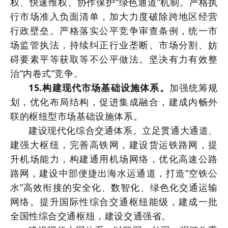
权、快速维权、协作保护“绿色通道”机制。严格执
行市场准入负面清单，加大力度破除跨地区经营
行政壁垒。严格落实公平竞争审查条例，统一市
场监管执法，持续纠正行业垄断、市场分割、妨
碍要素平等获取等不公平做法。坚决有力有效整
治“内卷式”竞争。
15.构建现代市场基础设施体系。
加强统筹规
划，优化布局结构，促进集成融合，建成内畅外
联的枢纽型市场基础设施体系。
建设现代化综合交通体系。立足贯通大通道、
建强大枢纽，完善高铁网，建设货运铁路网，提
升机场能力，构建通用机场网络，优化高速公路
路网，建设中部便捷出海水运通道，打造“空铁公
水”高效衔接的安全化、数智化、绿色化交通运输
网络。提升国际性综合交通枢纽能级，建成一批
全国性综合交通枢纽，建设交通强省。