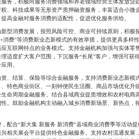
接服务，积极向服务消费领域和养老领域经营主体发放贷
产权、科技成果等无形资产质押融资服务，丰富适合小微
，提高金融对服务消费的适配性，促进优化服务供给。
动新型消费发展，按照风险可控、商业可持续原则，积极
IP+消费”等消费新业态新模式的有效举措，提供更具多
应互联网特点的业务模式。支持金融机构加强与实体零售
理适度扩大客户范围，下沉服务“长尾”客户，增强可获
分应用。
融资、结算、保险等综合金融服务，支持消费新业态新模式
）、特色商业街区、一刻钟便民生活圈、商品市场优化升
全生命周期金融服务。结合县域商业提质增效和农村电商
利性。鼓励金融机构主动融入城乡消费新场景、新热点，
，配合“新大集 新服务 新消费”县域商业消费季等活动
振兴相关展会平台提供特色金融服务。支持农村流通发展