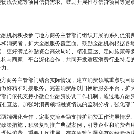
链物流设施等项目信贷需求。鼓励开展推荐信贷项目等定
。
金融机构积极参与地方商务主管部门组织开展的系列促消
体和消费者，扩大金融服务覆盖面。鼓励金融机构根据各
案，更好满足补贴资金高效周转、精准直达、定向施策等
机构与商家、平台深化合作，共同开发适应消费行业特点
合力。
地方商务主管部门结合实际情况，建立消费领域重点项目
构做好精准对接服务。完善消费品以旧换新服务平台，扩
管部门依托支持小微企业融资协调工作机制，通过地方融
精准直达。加强对消费领域融资情况的监测分析，强化部
需两端强化合作，定期交流金融支持扩消费工作进展情况
费政策措施，积极复制推广典型案例，引导企业和消费者
、理性消费。重要工作进展、存在困难问题和有效经验做