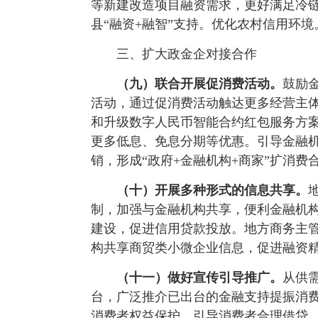
等新建改造项目融资需求，更好满足冷
县“融资+融智”支持。优化农村信用环境
三、扩大政金企对接合作
（九）联合开展促消费活动。
鼓励
活动，通过促消费活动触达更多经营主
和升级数字人民币智能合约红包服务方
更多低息、免息分期等优惠。引导金融
销，形成“政府+金融机构+商家”扩消费
（十）开展多种形式的信息共享。
制，加强与金融机构共享，便利金融机
建设，促进信用贷款投放。地方商务主
构共享商贸类小微企业信息，促进融资
（十一）做好宣传引导推广。
从供
台，广泛推介已出台的金融支持提振消
消费者权益保护，引导消费者合理借贷