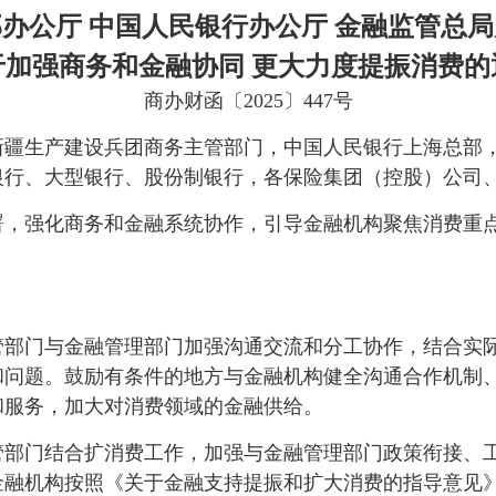
办公厅 中国人民银行办公厅 金融监管总
于加强商务和金融协同 更大力度提振消费的
商办财函〔2025〕447号
新疆生产建设兵团商务主管部门，中国人民银行上海总部
银行、大型银行、股份制银行，各保险集团（控股）公司
署，强化商务和金融系统协作，引导金融机构聚焦消费重
管部门与金融管理部门加强沟通交流和分工协作，结合实
和问题。鼓励有条件的地方与金融机构健全沟通合作机制
和服务，加大对消费领域的金融供给。
管部门结合扩消费工作，加强与金融管理部门政策衔接、
金融机构按照《关于金融支持提振和扩大消费的指导意见