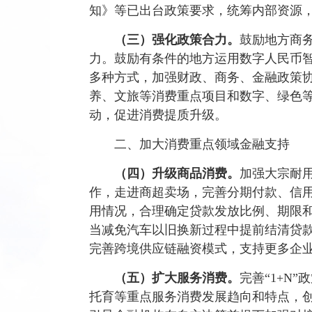
知》等已出台政策要求，统筹内部资源
（三）强化政策合力。
鼓励地方商
力。鼓励有条件的地方运用数字人民币
多种方式，加强财政、商务、金融政策
养、文旅等消费重点项目和数字、绿色
动，促进消费提质升级。
二、加大消费重点领域金融支持
（四）升级商品消费。
加强大宗耐
作，走进商超卖场，完善分期付款、信
用情况，合理确定贷款发放比例、期限
当减免汽车以旧换新过程中提前结清贷
完善跨境供应链融资模式，支持更多企
（五）扩大服务消费。
完善“1+N
托育等重点服务消费发展趋向和特点，