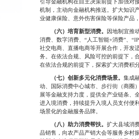
引导金融机构在自主决策前提下加强对
机制，主动向金融机构推送。扩大知识
业健康保险、意外伤害保险等保险产品
（六）培育新型消费。
因地制宜推
消费、数字消费、“人工智能+消费”、“
社交电商、直播电商等开展合作，开发适
务。在依法合规、风险可控的前提下，合
在依法合规的前提下，探索扩大消费积
（七）创新多元化消费场景。
集成
动、国际消费中心城市、步行街（商圈
展等金融支持力度，提供全产业链条、
进入境消费，持续提升入境人员支付便
场景化的金融服务品牌。
（八）助力消费帮扶。
扩大县域消费
品销售，向农产品产销大会等服务乡村