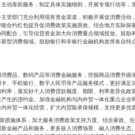
，主动靠前服务，制定具体实施细则，开展专项行动等，
务主管部门充分利用现有资金渠道，积极开展促消费活动
智能合约红包提升促消费政策实施质效。结合地方实际探
协同配合，引导信贷资金加大向消费重点领域投放。鼓励
等新型消费领域。鼓励银行和非银行金融机构发挥各自特
用消费品、数码产品等消费金融服务，挖掘商品消费升级
用卡、手机银行、数字人民币等产品服务模式，更好满足
和利率，落实好个人消费贷款额度、期限、利率差异化政
款产生的违约金。加强金融机构与内外贸一体化重点企业
业内外贸一体化经营，扩大内贸险承保规模，支持更多优
”政策措施体系，加大服务消费政策支持力度。结合家政、
创新金融产品和服务，更多嵌入消费场景、融入消费生态