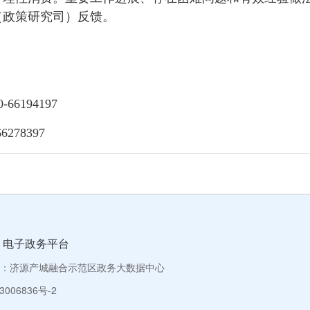
（政策研究司）反馈。
6194197
278397
电子政务平台
：济源产城融合示范区政务大数据中心
006836号-2