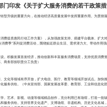
部门印发《关于扩大服务消费的若干政策
费转型升级的重要方向，在推动经济高质量发展中发挥重要作用。为贯彻
务消费提质惠民行动工作方案》，从加强政策支持、搭建平台载体、扩大
服务消费季”系列促消费活动，围绕贴近群众生活、需求潜力大、带动作用
设。积极发展首发经济，推动创新和丰富服务消费场景，支持优质消费资
部、商务部按职责分工负责）
网、文化等领域有序开放，扩大电信、医疗、教育等领域开放试点。加快
异化服务供给。（中央宣传部、国家发展改革委、教育部、工业和信息化
文学、艺术、影视、动漫等领域精品创作，充分利用已有场馆，打造一批
和服务供给。支持世界文化遗产、文博场馆、非遗机构、历史文化名城，