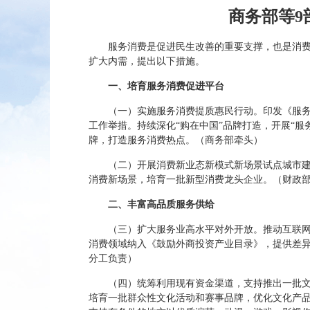
商务部等9
服务消费是促进民生改善的重要支撑，也是消
扩大内需，提出以下措施。
一、培育服务消费促进平台
（一）实施服务消费提质惠民行动。印发《服
工作举措。持续深化“购在中国”品牌打造，开展“
牌，打造服务消费热点。（商务部牵头）
（二）开展消费新业态新模式新场景试点城市建
消费新场景，培育一批新型消费龙头企业。（财政
二、丰富高品质服务供给
（三）扩大服务业高水平对外开放。推动互联
消费领域纳入《鼓励外商投资产业目录》，提供差
分工负责）
（四）统筹利用现有资金渠道，支持推出一批
培育一批群众性文化活动和赛事品牌，优化文化产品