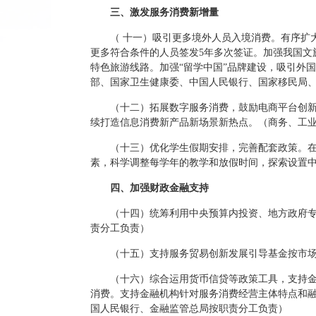
三、激发服务消费新增量
（ 十一）吸引更多境外人员入境消费。有序扩
更多符合条件的人员签发5年多次签证。加强我国文
特色旅游线路。加强“留学中国”品牌建设，吸引外
部、国家卫生健康委、中国人民银行、国家移民局
（十二）拓展数字服务消费，鼓励电商平台创新
续打造信息消费新产品新场景新热点。（商务、工
（十三）优化学生假期安排，完善配套政策。
素，科学调整每学年的教学和放假时间，探索设置
四、加强财政金融支持
（十四）统筹利用中央预算内投资、地方政府
责分工负责）
（十五）支持服务贸易创新发展引导基金按市
（十六）综合运用货币信贷等政策工具，支持
消费。支持金融机构针对服务消费经营主体特点和
国人民银行、金融监管总局按职责分工负责）