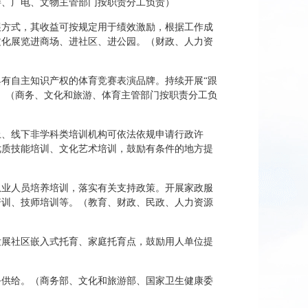
游、广电、文物主管部门按职责分工负责）
展方式，其收益可按规定用于绩效激励，根据工作成
文化展览进商场、进社区、进公园。（财政、人力资
有自主知识产权的体育竞赛表演品牌。持续开展“跟
应。（商务、文化和旅游、体育主管部门按职责分工负
上、线下非学科类培训机构可依法依规申请行政许
优质技能培训、文化艺术培训，鼓励有条件的地方提
从业人员培养培训，落实有关支持政策。开展家政服
培训、技师培训等。（教育、财政、民政、人力资源
发展社区嵌入式托育、家庭托育点，鼓励用人单位提
务供给。（商务部、文化和旅游部、国家卫生健康委