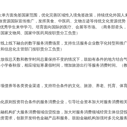
大单方面免签国家范围，优化完善区域性入境免签政策，持续优化外国人
旅资源国际宣传推广，发挥美食、中医药、文物古迹等传统文化资源优势
国优秀学生来华学习。培育面向国际的医疗、会展等市场。（商务部牵头
、国家文物局、国家中医药局按职责分工负责）
线上线下融合的数字服务消费场景，支持生活服务企业数字化转型和推广
业和信息化主管部门按职责分工负责）
在放假总天数和教学时间总量保持不变的情况下，鼓励有条件的地方结合
中小学春秋假，相应缩短寒暑假时间，增加旅游出行等服务消费时间。（
专项债券等各类资金渠道，支持符合条件的文化、旅游、养老、托育、体
场化原则投资符合条件的服务消费企业，引导社会资本加大对服务消费相
金融机构扩大服务消费领域信贷投放，加大对服务消费领域经营主体信贷
融资需求，创新开发特色金融产品和服务。鼓励金融机构加强对多元化服