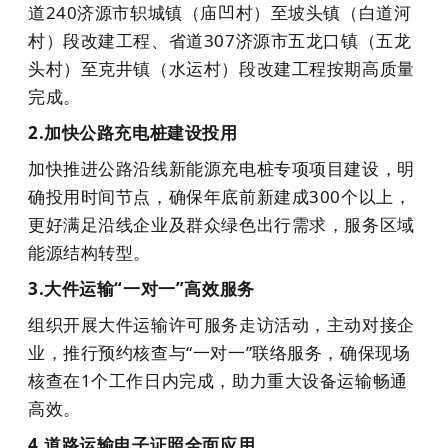
道240济源市轵城镇（
庙凹村
）至坡头镇（白道河
村）段改建工程、省道307济源市五龙口镇（
五龙
头村
）至克井镇（水运村）段改建工程按期高质量
完成。
2.加快公路充电桩建设投用
加快推进公路沿线新能源充电桩专项项目建设，明
确投用时间节点，确保年底前新建成300个以上，
更好满足沿线企业及群众绿色出行需求，服务区域
能源结构转型。
3.大件运输“一对一”高效服务
组织开展大件运输许可服务走访活动，主动对接企
业，推行预约核查与“一对一”联络服务，确保现场
核查在1个工作日内完成，助力重大设备运输畅通
高效。
4.道路运输电子证照全面应用