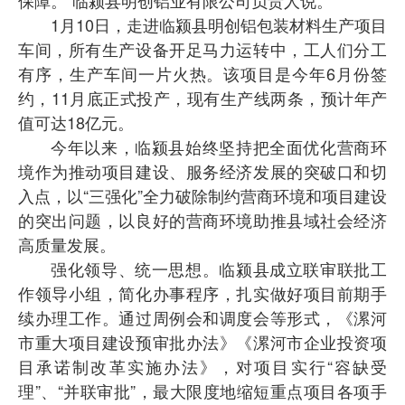
1月10日，走进临颍县明创铝包装材料生产项目
车间，所有生产设备开足马力运转中，工人们分工
有序，生产车间一片火热。该项目是今年6月份签
约，11月底正式投产，现有生产线两条，预计年产
值可达18亿元。
今年以来，临颍县始终坚持把全面优化营商环
境作为推动项目建设、服务经济发展的突破口和切
入点，以“三强化”全力破除制约营商环境和项目建设
的突出问题，以良好的营商环境助推县域社会经济
高质量发展。
强化领导、统一思想。临颍县成立联审联批工
作领导小组，简化办事程序，扎实做好项目前期手
续办理工作。通过周例会和调度会等形式，《漯河
市重大项目建设预审批办法》《漯河市企业投资项
目承诺制改革实施办法》，对项目实行“容缺受
理”、“并联审批”，最大限度地缩短重点项目各项手