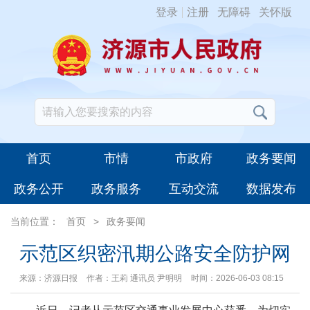
登录
注册
无障碍
关怀版
首页
市情
市政府
政务要闻
政务公开
政务服务
互动交流
数据发布
当前位置：
首页
>
政务要闻
示范区织密汛期公路安全防护网
来源：济源日报
作者：王莉 通讯员 尹明明
时间：2026-06-03 08:15