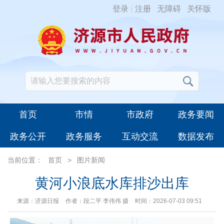
登录
注册
无障碍
关怀版
首页
市情
市政府
政务要闻
政务公开
政务服务
互动交流
数据发布
当前位置：
首页
>
图片新闻
黄河小浪底水库排沙出库
来源：济源日报
作者：段二平 李伟伟 摄
时间：2026-07-03 09:51