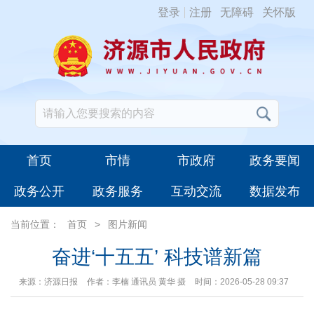
登录
注册
无障碍
关怀版
首页
市情
市政府
政务要闻
政务公开
政务服务
互动交流
数据发布
当前位置：
首页
>
图片新闻
奋进‘十五五’ 科技谱新篇
来源：济源日报
作者：李楠 通讯员 黄华 摄
时间：2026-05-28 09:37