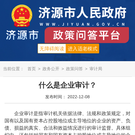
无障碍阅读
进入适老模式
当前位置：
首页
>
政务公开
>
政策问答
>
审计局
什么是企业审计？
发布时间： 2022-12-08
企业审计是指审计机关依据法律、法规和政策规定，对
国有以及国有资本占控股地位或主导地位的企业的资产、负
债、损益的真实、合法和效益情况进行的审计监督。具体组