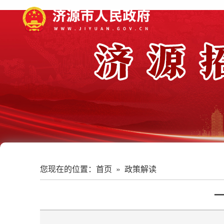
您现在的位置：
首页
»
政策解读
一