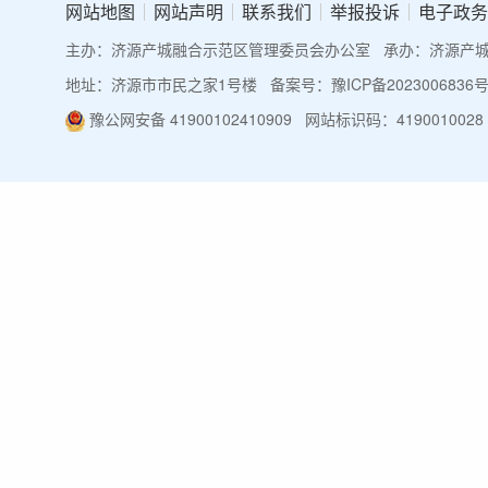
网站地图
网站声明
联系我们
举报投诉
电子政务
主办：济源产城融合示范区管理委员会办公室
承办：济源产
地址：济源市市民之家1号楼
备案号：豫ICP备2023006836号
豫公网安备 41900102410909
网站标识码：4190010028