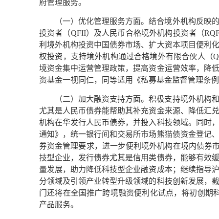
府管理服务。
（一）优化管理服务方面。结合境外机构反映
投资者（QFII）及人民币合格境外机构投资者（R
利境外机构投资中国债券市场、扩大资本项目便利
权投资，支持境外机构通过合格境外有限合伙人（Q
境资金集中运营管理政策，提高资金运营效率，降
资基金一视同仁，同等适用《私募基金监督管理条例
（二）加大融资支持方面。积极支持境外机构
尤其是人民币债券能帮助其补充资金来源、降低汇
机构在华发行人民币债券，并投入科技领域。同时
通知》，统一银行间和交易所市场熊猫债资金登记
券资金管理要求，进一步便利境外机构在境内债券市场
技型企业，发行债券尤其是信用类债券，能够有效
量发展，助力降低科技型企业融资成本；继续指导
分领域及引领产业转型升级领域的科技创新发展，截至2
门还将在全国推广跨境融资便利化试点，将初创期科
产品服务。