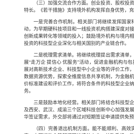
（三）加强交流合作方面。创业投资、股权投
特长。《若干措施》支持境外机构发挥自身优势，充
一是完善合作机制。相关部门将继续发挥国家
动，为早期硬科技项目和一线投资机构搭建深度对
创新成果转化等领域的投入；鼓励境外机构与境内
投资的科技型企业深化与相关国别的产业链合作。
二是梳理需求清单。将继续梳理提出需求清单
展“走万企 提信心 优服务”活动，促进金融机构与
展对高新技术企业、科技型中小企业等的评价工作
数据资源优势，探索全维度信息共享机制，为金融机
价标准建设和评价工作，将符合条件的科技型企业
务。
三是鼓励本地化经营。相关部门将结合科技型
及西安、武汉、成渝三个区域科技创新中心加强发
华签证需求，外交部将通过对短期签证申请提供免预
（四）完善退出机制方面。能不能顺利、高效