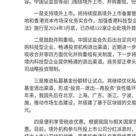
容。中国证监会等部门围绕境外上市、并购重组、
一是支持境外上市。将持续提高境外上市备案
地和香港资本市场深化务实合作，加强香港科技型企业
法》施行至2024年3月底，已办结122家企业赴境
二是鼓励并购重组。中国证监会先后出台定向
购科技型企业，畅通投资机构退出渠道；近期进一步
吸收合并等四方面优化并购重组有关制度，下一步
境内科技型企业提供畅通的退出渠道。商务部正牵
司战略投资限制。
三是推进私募基金份额转让试点。将继续优化
基金退出渠道，形成“投资—退出—再投资”良性循
年来，我国先后在北京、上海、广东、浙江、宁波
施，推动市场生态建设，并搭建了基于区块链的交易系统
元。
四是便利享受税收优惠。根据我国与相关国家
惠。目前，境外机构参与所投上市公司分红派息时