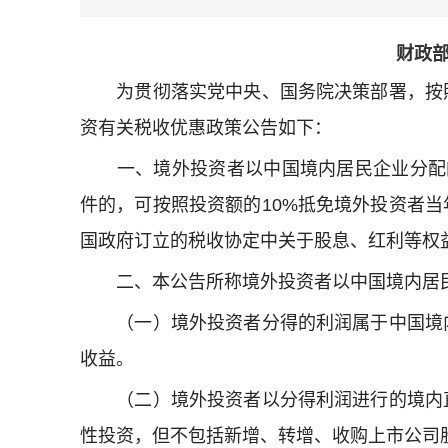
财政部
为贯彻落实党中央、国务院决策部署，按照
资有关税收优惠政策公告如下：
一、境外投资者以中国境内居民企业分配
件的，可按照投资额的
10%
抵免境外投资者当
国政府订立的税收协定中关于股息、红利等权
二、本公告所称境外投资者以中国境内居民
（一）境外投资者分得的利润属于中国境内
收益。
（二）境外投资者以分得利润进行的境内直
性投资，但不包括新增、转增、收购上市公司