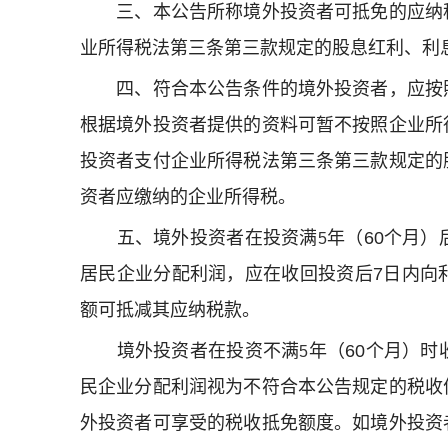
三、本公告所称境外投资者可抵免的应纳税
业所得税法第三条第三款规定的股息红利、利
四、符合本公告条件的境外投资者，应按照
根据境外投资者提供的资料可暂不按照企业所
投资者支付企业所得税法第三条第三款规定的
资者应缴纳的企业所得税。
五、境外投资者在投资满
年（
60
个月）
5
居民企业分配利润，应在收回投资后
7
日内向
额可抵减其应纳税款。
境外投资者在投资不满
年（
60
个月）时
5
民企业分配利润视为不符合本公告规定的税收
外投资者可享受的税收抵免额度。如境外投资