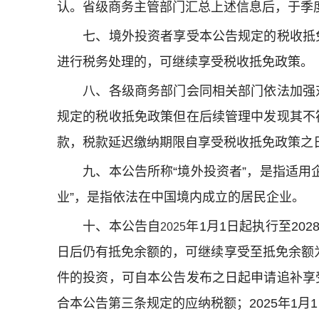
认。省级商务主管部门汇总上述信息后，于季
七、境外投资者享受本公告规定的税收抵免
进行税务处理的，可继续享受税收抵免政策。
八、各级商务部门会同相关部门依法加强对
规定的税收抵免政策但在后续管理中发现其不
款，税款延迟缴纳期限自享受税收抵免政策之
九、本公告所称
“
境外投资者
”
，是指适用
业
”
，是指依法在中国境内成立的居民企业。
十、本公告自
年
1
月
1
日起执行至
202
2025
日后仍有抵免余额的，可继续享受至抵免余额
件的投资，可自本公告发布之日起申请追补享
合本公告第三条规定的应纳税额；
2025
年
1
月
1