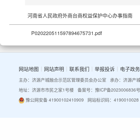
河南省人民政府外商台商权益保护中心办事指南
P020220511597894675731.pdf
网站地图
网站声明
联系我们
举报投诉
电子政务
主办：济源产城融合示范区管理委员会办公室
承办：济源产
地址：济源市市民之家1号楼
备案号：豫ICP备2023006836号
豫公网安备 41900102410909
网站标识码：4190010028