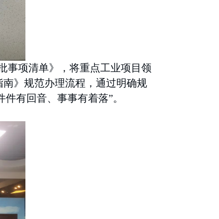
批事项清单》，将重点工业项目领
指南》规范办理流程，通过明确规
件件有回音、事事有着落”。