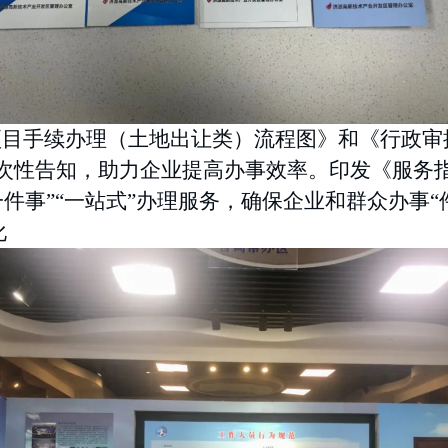
项目手续办理（土地出让类）流程图》和《行政审
式一次性告知，助力企业提高办事效率。印发《服务
件事”“一站式”办理服务，确保企业和群众办事“
化