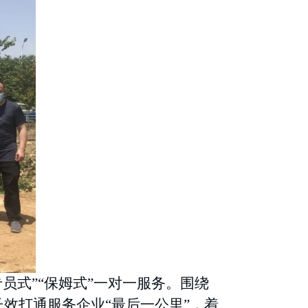
专员式”“保姆式”一对一服务。围绕
效打通服务企业“最后一公里”，着