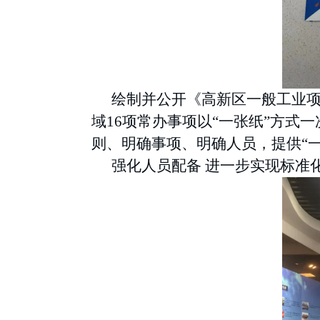
绘制并公开《高新区一般工业
域
16项常办事项以“一张纸”方
则、明确事项、明确人员，提供“一
强化人员配备
进一步实现标准