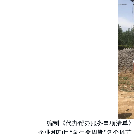
编制《代办帮办服务事项清单
企业和项目“全生命周期”各个环