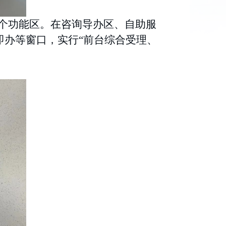
个功能区。在咨询导办区、自助服
即办等窗口，实行
“前台综合受理、