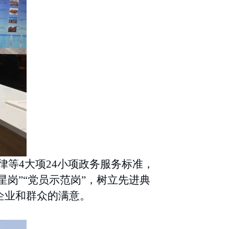
律等
4大项24小项政务服务标准，
岗”“党员示范岗”，树立先进典
企业和群众的满意。