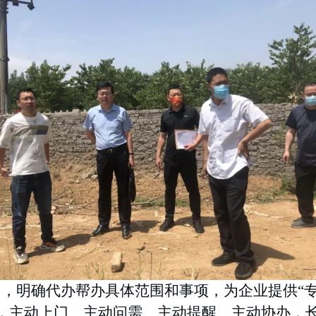
》，明确代办帮办具体范围和事项，为企业提供
“
节，主动上门、主动问需、主动提醒、主动协办，长