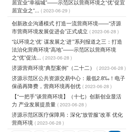
居宜业“幸福城”——示范区以营商环境之“优”促宜
居宜业之“...
2023-06-29
创新政企沟通模式 打造一流营商环境——“济源
市营商环境发展促进会”正式成立
2023-06-28
“以环境之‘优’ 谋发展之‘进’”系列报道之三：打造
法治化营商环境“高地”——示范区以营商环境
之“优”促法...
2023-06-28
济源营商环境“典型案例”（二十二）
2023-06-28
济源示范区公共资源交易中心：最低2.8‰！电子
保函再降费，营商环境再创优
2023-06-28
【“一把手”谈营商环境】（十七）创新创业显活
力 产业发展提质量
2023-06-28
济源示范区医疗保障局：深化“放管服”改革 优化
营商环境
2023-06-28