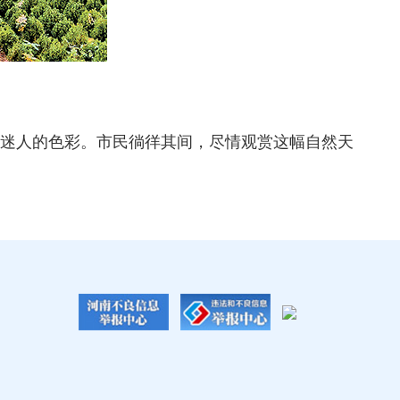
迷人的色彩。市民徜徉其间，尽情观赏这幅自然天