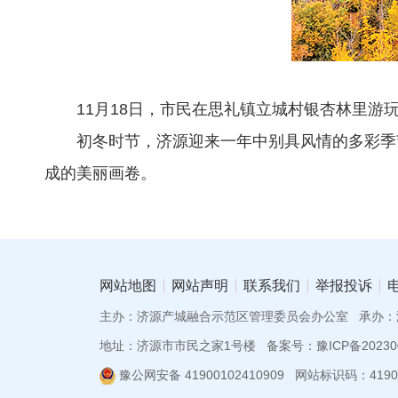
11月18日，市民在思礼镇立城村银杏林里游
初冬时节，济源迎来一年中别具风情的多彩季
成的美丽画卷。
网站地图
网站声明
联系我们
举报投诉
主办：济源产城融合示范区管理委员会办公室
承办：
地址：济源市市民之家1号楼
备案号：豫ICP备202300
豫公网安备 41900102410909
网站标识码：41900