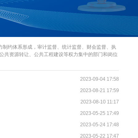
部权力制约体系形成，审计监督、统计监督、财会监督、执
公共资源转让、公共工程建设等权力集中的部门和岗位
2023-09-04 17:58
2023-08-21 17:59
2023-08-10 11:17
2023-05-25 17:49
2023-05-24 17:48
2023-05-22 17:47