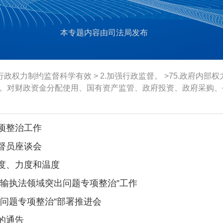
本专题内容由司法局发布
行政权力制约监督科学有效
>
2.加强行政监督。
>75.政府内
。对财政资金分配使用、国有资产监管、政府投资、政府采购、
项整治工作
督员座谈会
度、力度和温度
输执法领域突出问题专项整治”工作
问题专项整治”部署推进会
的通告