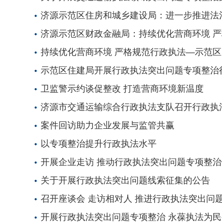
济源示范区住房和城乡建设局：进一步推进法
济源示范区财政金融局：持续优化营商环境 
持续优化营商环境 严格规范行政执法—示范
示范区住建局开展行政执法突出问题专项整治
卫监警示约谈促整改 打造营商环境新温度
济源市交通运输综合行政执法支队召开行政执
案件回访助力企业发展与监管共赢
以专项整治提升行政执法水平
开展企业走访 推动行政执法突出问题专项整
关于开展行政执法突出问题线索征集的公告
召开座谈会 走访相对人 推进行政执法突出问
开展行政执法突出问题专项整治 永葆执法为