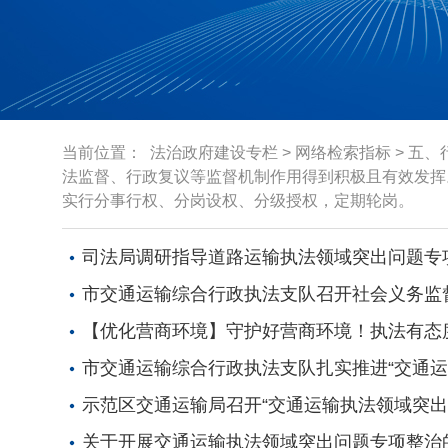
当前位置：
法治政府建设专栏
>
网络检索指标
>
五、
法监督、行政复议等监督机制作用得到积极且有效发挥
实行分事行权、分岗设权、分级授权，定期轮岗。
司法局调研指导道路运输执法领域突出问题专
市交通运输综合行政执法支队召开社会义务监
【优化营商环境】守护好营商环境！执法有态
市交通运输综合行政执法支队扎实推进“交通运
示范区交通运输局召开“交通运输执法领域突出
关于开展交通运输执法领域突出问题专项整治