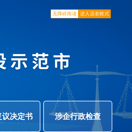
无障碍阅读
进入适老模式
复议决定书
涉企行政检查