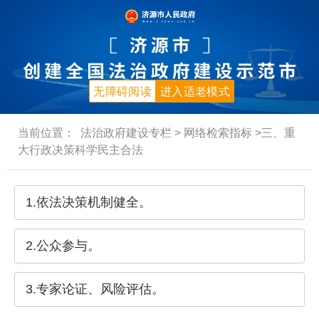
无障碍阅读
进入适老模式
当前位置：
法治政府建设专栏
>
网络检索指标
>三、重
大行政决策科学民主合法
1.依法决策机制健全。
2.公众参与。
3.专家论证、风险评估。