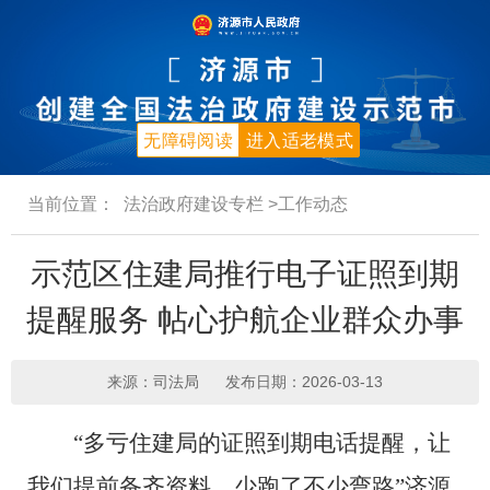
无障碍阅读
进入适老模式
当前位置：
法治政府建设专栏
>工作动态
示范区住建局推行电子证照到期
提醒服务 帖心护航企业群众办事
来源：司法局
发布日期：2026-03-13
“多亏住建局的证照到期电话提醒，让
我们提前备齐资料，少跑了不少弯路”济源