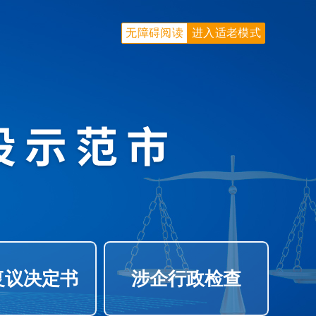
无障碍阅读
进入适老模式
复议决定书
涉企行政检查