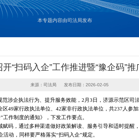
本专题内容由司法局发布
开“扫码入企”工作推进暨“豫企码”
来源：司法局
发布日期：2026-02-05
规范涉企执法行为、提升服务效能，2月3日，济源示范区司
全区49家行政执法单位、42家非行政执法单位，共237人参
”工作制度的通知》
，
下发工作要点。
域赋码，通过多种渠道做好政策解读、服务引导和适时提醒，
企活动，同样要严格落实“扫码入企”规定。