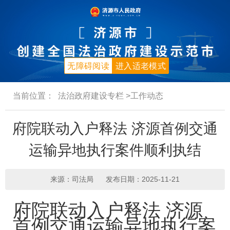
无障碍阅读
进入适老模式
当前位置：
法治政府建设专栏
>工作动态
府院联动入户释法 济源首例交通
运输异地执行案件顺利执结
来源：司法局
发布日期：2025-11-21
府院联动入户释法 济源
首例交通运输异地执行案