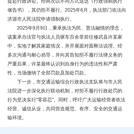
提起行政诉讼。经两次以不同方式送达《行政强制执行
催告书》，其仍拒不履行。2025年6月，执法部门依法向
济源市人民法院申请强制执行。
2025年9月9日，秉承执法为民、普法融情的理念，
该案承办法官与执法人员驱车百余里前往修武县许某家
中，实地了解其家庭情况，并开展面对面释法说理。经
多次沟通与耐心劝导，并向其告知拒不履行法律义务的
严重后果，许某最终认识到自身行为的违法性和严肃
性，当场缴纳了全部罚款及加处罚款。
下一步，市交通运输综合行政执法支队将与市人民
法院进一步深化执行联动机制，对拒不履行行政处罚的
行为坚决实行“零容忍”。同时，呼吁广大运输经营者依法
经营、诚信从业，共同营造规范、有序、安全的交通运
输环境。