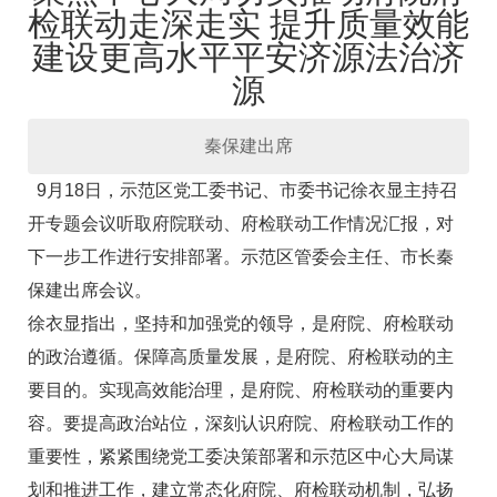
检联动走深走实 提升质量效能
建设更高水平平安济源法治济
源
秦保建出席
9月18日，示范区党工委书记、市委书记徐衣显主持召
开专题会议听取府院联动、府检联动工作情况汇报，对
下一步工作进行安排部署。示范区管委会主任、市长秦
保建出席会议。
徐衣显指出，坚持和加强党的领导，是府院、府检联动
的政治遵循。保障高质量发展，是府院、府检联动的主
要目的。实现高效能治理，是府院、府检联动的重要内
容。要提高政治站位，深刻认识府院、府检联动工作的
重要性，紧紧围绕党工委决策部署和示范区中心大局谋
划和推进工作，建立常态化府院、府检联动机制，弘扬