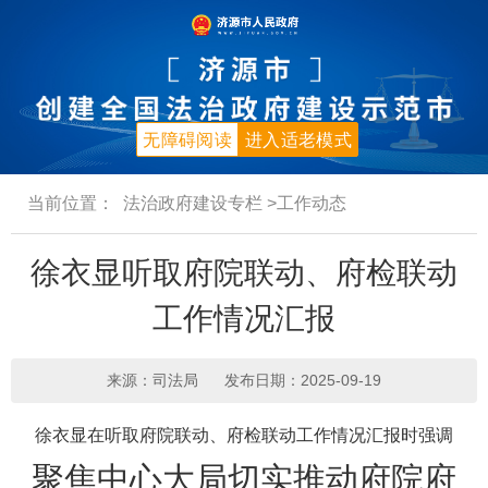
无障碍阅读
进入适老模式
当前位置：
法治政府建设专栏
>工作动态
徐衣显听取府院联动、府检联动
工作情况汇报
来源：司法局
发布日期：2025-09-19
徐衣显在听取府院联动、府检联动工作情况汇报时强调
聚焦中心大局切实推动府院府