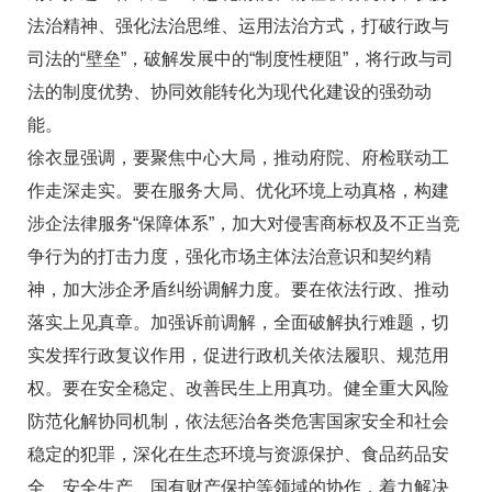
法治精神、强化法治思维、运用法治方式，打破行政与
司法的“壁垒”，破解发展中的“制度性梗阻”，将行政与司
法的制度优势、协同效能转化为现代化建设的强劲动
能。
徐衣显强调，要聚焦中心大局，推动府院、府检联动工
作走深走实。要在服务大局、优化环境上动真格，构建
涉企法律服务“保障体系”，加大对侵害商标权及不正当竞
争行为的打击力度，强化市场主体法治意识和契约精
神，加大涉企矛盾纠纷调解力度。要在依法行政、推动
落实上见真章。加强诉前调解，全面破解执行难题，切
实发挥行政复议作用，促进行政机关依法履职、规范用
权。要在安全稳定、改善民生上用真功。健全重大风险
防范化解协同机制，依法惩治各类危害国家安全和社会
稳定的犯罪，深化在生态环境与资源保护、食品药品安
全、安全生产、国有财产保护等领域的协作，着力解决