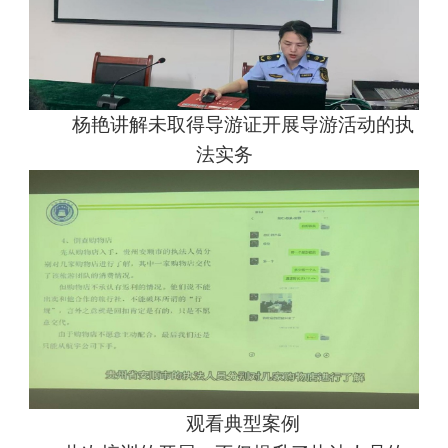
杨艳讲解未取得导游证开展导游活动的执
法实务
观看典型案例