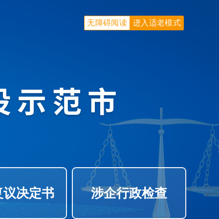
无障碍阅读
进入适老模式
复议决定书
涉企行政检查