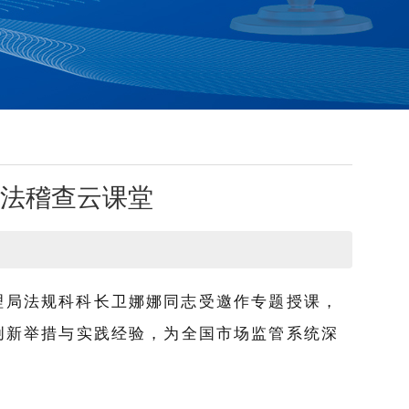
法稽查云课堂
管理局法规科科长卫娜娜同志受邀作专题授课，
创新举措与实践经验，为全国市场监管系统深