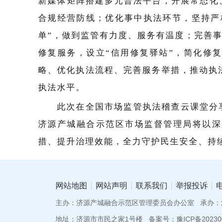
新媒体矩阵搭建多元普法平台，开展常态化
合规经营防线；优化事中执法环节，坚持严
单”，做到监管有力度、服务有温度；完善
修复服务，设立“信用修复驿站”，简化修
略、优化执法流程、完善服务举措，推动执法
执法水平。
此次在全国市场监管执法稽查云课堂分
济源产城融合示范区市场监督管理局将以深
措、提升治理效能，全力守护民生安全、持
网站地图
网站声明
联系我们
举报投诉
主办：济源产城融合示范区管理委员会办公室
承办：
地址：济源市市民之家1号楼
备案号：豫ICP备202300