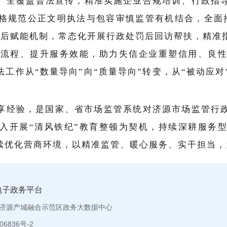
、全覆盖普法宣传，精准实施企业合规培训、行政指
格规范公正文明执法与包容审慎监管有机结合，全面
事后赋能机制，常态化开展行政处罚后回访帮扶，精准
复流程、提升服务效能，助力失信企业重塑信用、良
工作从“数量导向”向“质量导向”转变，从“被动应对
享经验，是国家、省市场监管系统对济源市场监管行
入开展“清风铁纪”教育整顿为契机，持续深耕服务
续优化营商环境，以精准监管、暖心服务、实干担当，
电子政务平台
济源产城融合示范区政务大数据中心
6836号-2