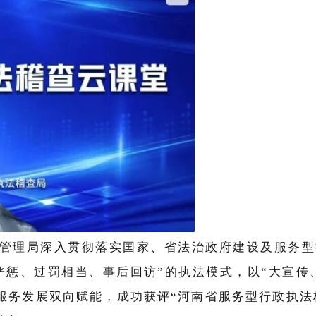
管理局深入贯彻落实国家、省法治政府建设及服务型
严惩、过罚相当、事后回访”的执法模式，以“大宣传
服务发展双向赋能，成功获评“河南省服务型行政执法标