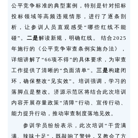
公平竞争标准的典型案例，特别是针对招标
投标领域等高频违规情形，进行了逐条剖
析，让参训人员直观感受“哪些红线不能
碰”。
二是
解读新规，明确红线。 结合2025
年施行的《公平竞争审查条例实施办法》，
详细讲解了“66项不得”的具体要求，为审查
工作提供了清晰的“负面清单”。
三是
构建闭
环，确保整改“见实效”。培训强调，学习的
落脚点是整改。济源示范区将结合此次培训
内容开展存量政策“清障”行动、宣传行动、
能力提升行动，推动审查制度落地见效。
参训学员纷纷表示，此次培训“干货满
满、辣味十足”，既敲响了警钟，又教会了方