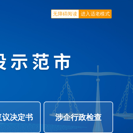
无障碍阅读
进入适老模式
复议决定书
涉企行政检查