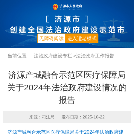
无障碍阅读
进入适老模式
当前位置：
法治政府建设专栏
>法治政府工作报告
济源产城融合示范区医疗保障局
关于2024年法治政府建设情况的
报告
来源：司法局
发布日期：2025-10-22
济源产城融合示范区医疗保障局关于2024年法治政府建