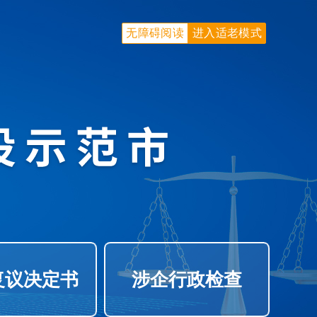
无障碍阅读
进入适老模式
复议决定书
涉企行政检查