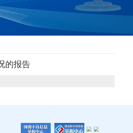
况的报告​