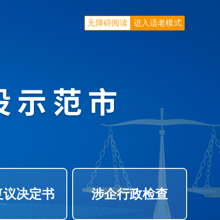
无障碍阅读
进入适老模式
复议决定书
涉企行政检查