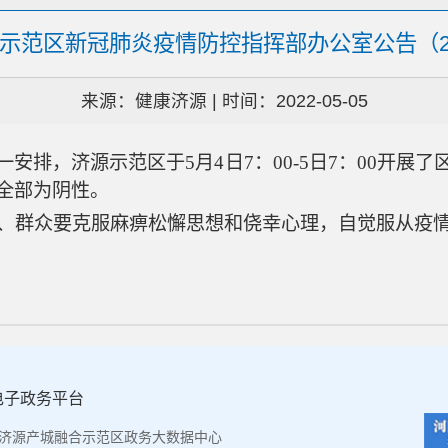
济源示范区新冠肺炎疫情防控指挥部办公室公告（20
来源：健康济源 | 时间：2022-05-05
，济源示范区于5月4日7：00-5日7：00开展
全部为阴性。
群众要克服麻痹松懈思想和侥幸心理，自觉服从疫情
电子政务平台
济源产城融合示范区政务大数据中心