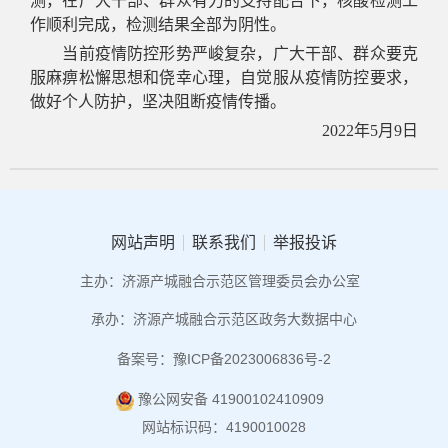
测，在广大干部、群众有力的支持配合下，核酸检测工
作顺利完成，检测结果全部为阴性。
当前疫情防控形势严峻复杂，广大干部、群众要克
服麻痹松懈思想和侥幸心理，自觉服从疫情防控要求，
做好个人防护，坚决阻断疫情传播。
2022年5月9日
网站声明
联系我们
举报投诉
主办：济源产城融合示范区管理委员会办公室
承办：济源产城融合示范区政务大数据中心
备案号：豫ICP备2023006836号-2
豫公网安备 41900102410909
网站标识码：4190010028